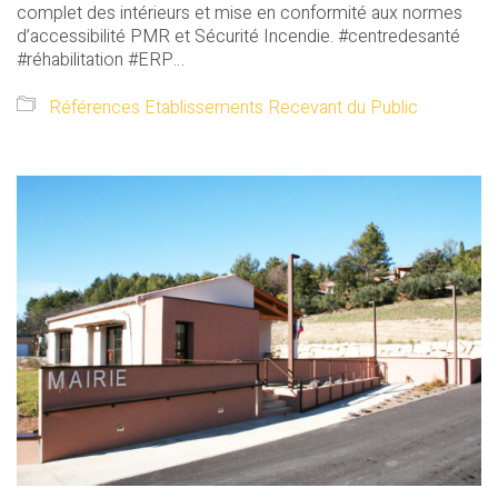
complet des intérieurs et mise en conformité aux normes
d’accessibilité PMR et Sécurité Incendie. #centredesanté
#réhabilitation #ERP…
Références Etablissements Recevant du Public