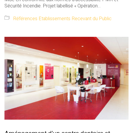
Sécurité Incendie. Projet labellisé « Opération…
Références Etablissements Recevant du Public