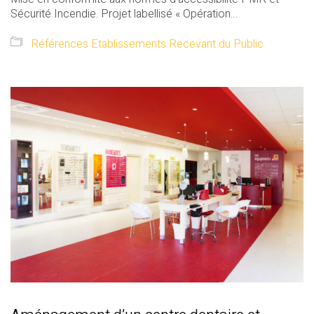
Sécurité Incendie. Projet labellisé « Opération…
Références Etablissements Recevant du Public