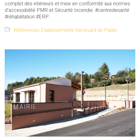
complet des intérieurs et mise en conformité aux normes
d’accessibilité PMR et Sécurité Incendie. #centredesanté
#réhabilitation #ERP…
Références Etablissements Recevant du Public