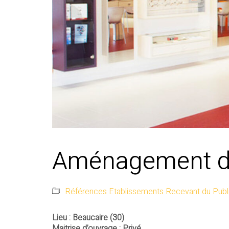
Aménagement d’u
Références Etablissements Recevant du Publ
Lieu : Beaucaire (30)
Maitrise d’ouvrage : Privé