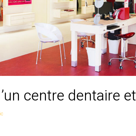
n centre dentaire et
ic