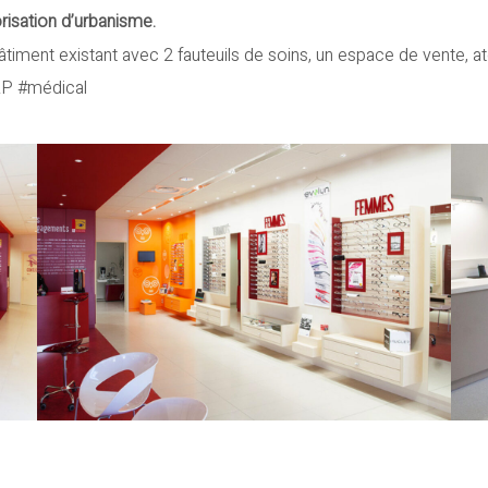
isation d’urbanisme.
âtiment existant avec 2 fauteuils de soins, un espace de vente, a
RP #médical