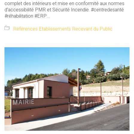
complet des intérieurs et mise en conformité aux normes
d’accessibilité PMR et Sécurité Incendie. #centredesanté
#réhabilitation #ERP…
Références Etablissements Recevant du Public