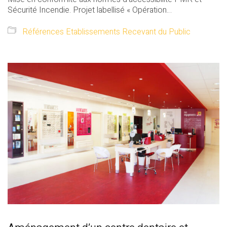
Sécurité Incendie. Projet labellisé « Opération…
Références Etablissements Recevant du Public